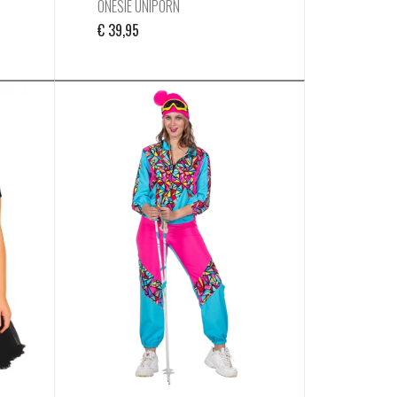
ONESIE UNIPORN
€
39,95