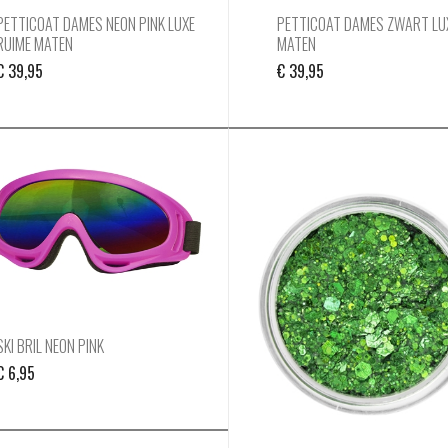
PETTICOAT DAMES NEON PINK LUXE
PETTICOAT DAMES ZWART LU
RUIME MATEN
MATEN
€
39,95
€
39,95
SKI BRIL NEON PINK
€
6,95