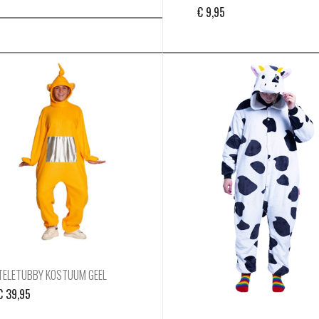
€
9,95
TELETUBBY KOSTUUM GEEL
€
39,95