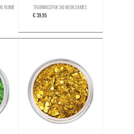
XE RUIME
TRAININGSPAK SKI NEON DAMES
€
39,95