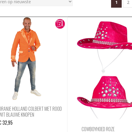
1
2
ORANJE HOLLAND COLBERT MET ROOD
WIT BLAUWE KNOPEN
€
32,95
COWBOYHOED ROZE