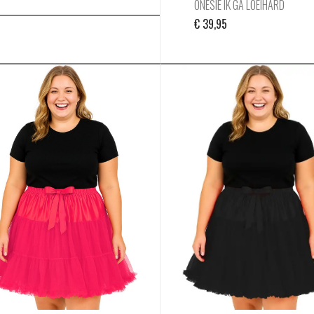
ONESIE IK GA LOEIHARD
€
39,95