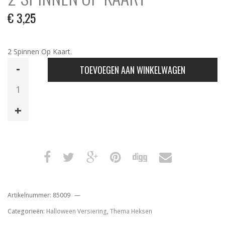
€
3,25
2 Spinnen Op Kaart.
2
TOEVOEGEN AAN WINKELWAGEN
Spinnen
Op
Kaart
aantal
Artikelnummer:
85009
Categorieën:
Halloween Versiering
,
Thema Heksen