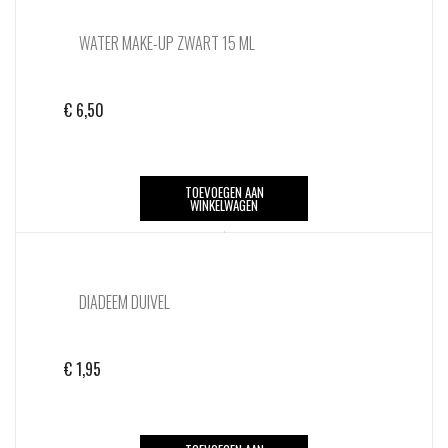
WATER MAKE-UP ZWART 15 ML
€
6,50
TOEVOEGEN AAN
WINKELWAGEN
DIADEEM DUIVEL
€
1,95