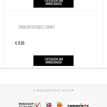
TOEVOEGEN AAN
WINKELWAGEN
ENGELEN VLEUGELS ZWART
€
8,95
TOEVOEGEN AAN
WINKELWAGEN
© 2008-2026
FEEST SCHUUR