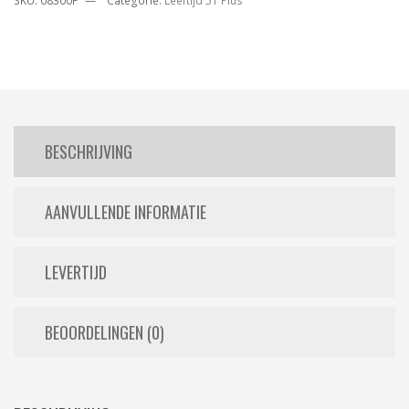
SKU:
08300F
Categorie:
Leeftijd 51 Plus
BESCHRIJVING
AANVULLENDE INFORMATIE
LEVERTIJD
BEOORDELINGEN (0)