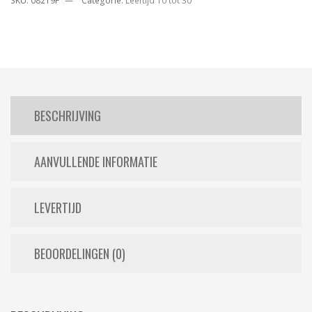
SKU:
08219F
Categorie:
Leeftijd 10 tot 30
BESCHRIJVING
AANVULLENDE INFORMATIE
LEVERTIJD
BEOORDELINGEN (0)