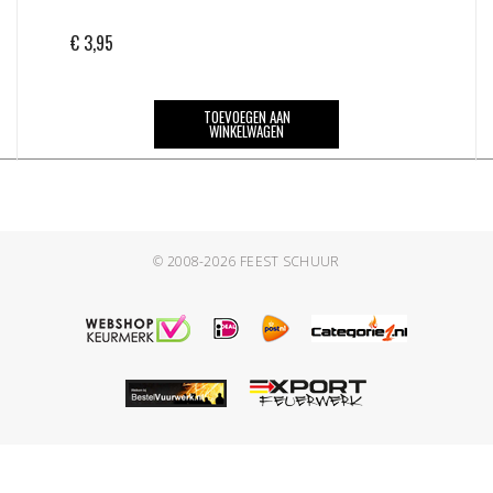
€
3,95
TOEVOEGEN AAN
WINKELWAGEN
© 2008-2026
FEEST SCHUUR