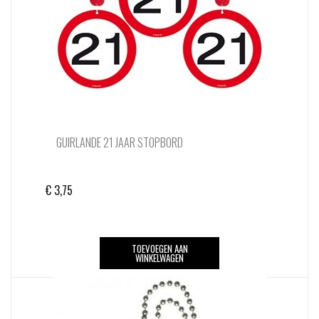
GUIRLANDE 21 JAAR STOPBORD
€
3,75
TOEVOEGEN AAN
WINKELWAGEN