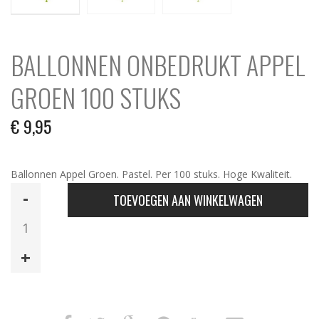
BALLONNEN ONBEDRUKT APPEL
GROEN 100 STUKS
€
9,95
Ballonnen Appel Groen. Pastel. Per 100 stuks. Hoge Kwaliteit.
Ballonnen
TOEVOEGEN AAN WINKELWAGEN
Onbedrukt
Appel
Groen
100
Stuks
aantal