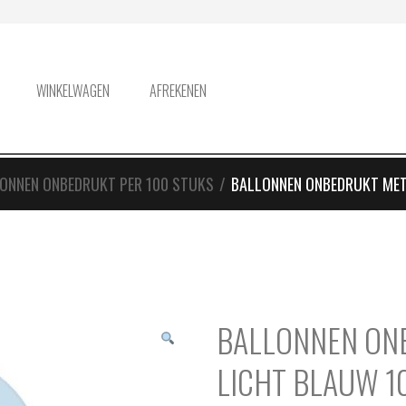
WINKELWAGEN
AFREKENEN
ONNEN ONBEDRUKT PER 100 STUKS
/
BALLONNEN ONBEDRUKT MET
BALLONNEN ON
LICHT BLAUW 1