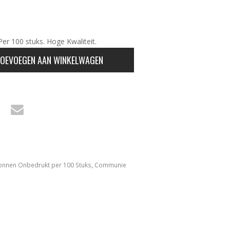
Per 100 stuks. Hoge Kwaliteit.
OEVOEGEN AAN WINKELWAGEN
onnen Onbedrukt per 100 Stuks
,
Communie