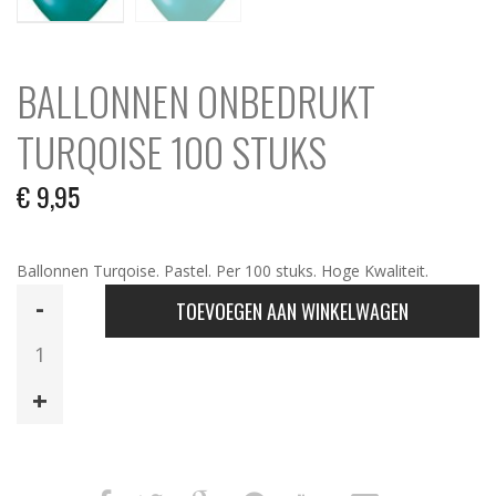
BALLONNEN ONBEDRUKT
TURQOISE 100 STUKS
€
9,95
Ballonnen Turqoise. Pastel. Per 100 stuks. Hoge Kwaliteit.
Ballonnen
TOEVOEGEN AAN WINKELWAGEN
Onbedrukt
Turqoise
100
Stuks
aantal