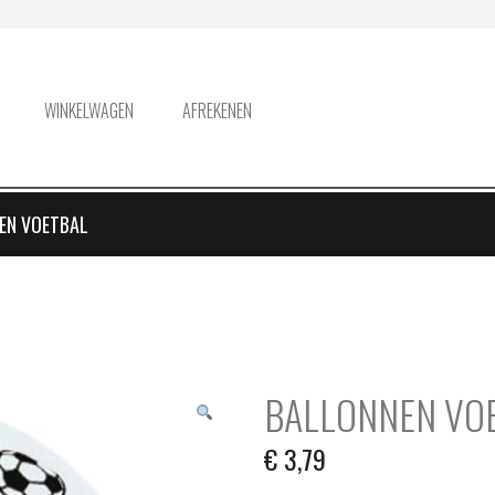
WINKELWAGEN
AFREKENEN
EN VOETBAL
BALLONNEN VO
€
3,79