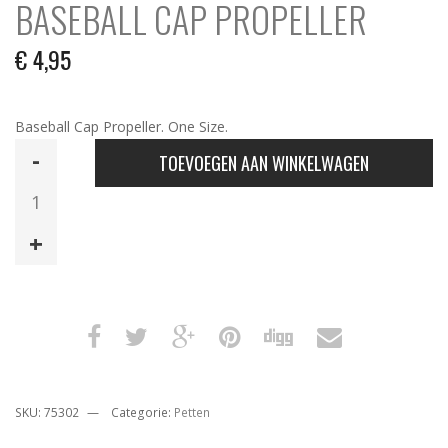
BASEBALL CAP PROPELLER
€
4,95
Baseball Cap Propeller. One Size.
Baseball
TOEVOEGEN AAN WINKELWAGEN
Cap
Propeller
aantal
SKU:
75302
Categorie:
Petten