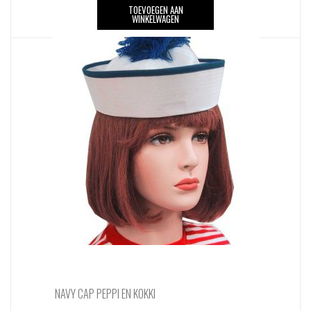
TOEVOEGEN AAN
WINKELWAGEN
NAVY CAP PEPPI EN KOKKI