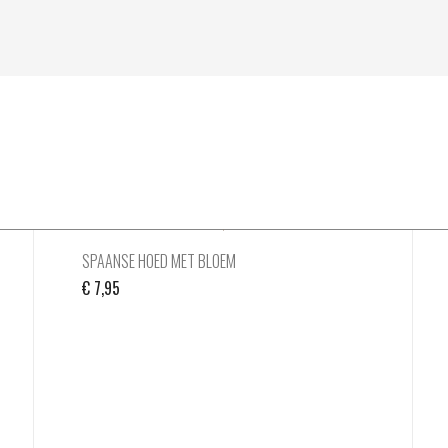
SPAANSE HOED MET BLOEM
€
7,95