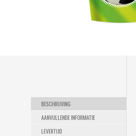
BESCHRIJVING
AANVULLENDE INFORMATIE
LEVERTIJD