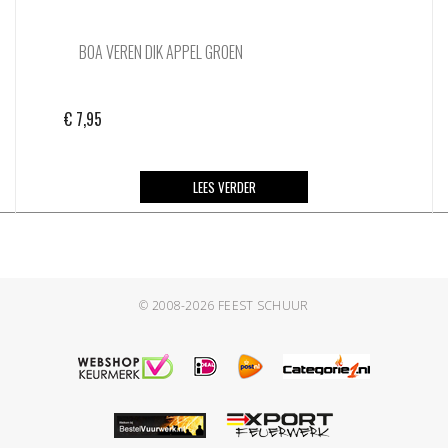
BOA VEREN DIK APPEL GROEN
€
7,95
LEES VERDER
© 2008-2026
FEEST SCHUUR