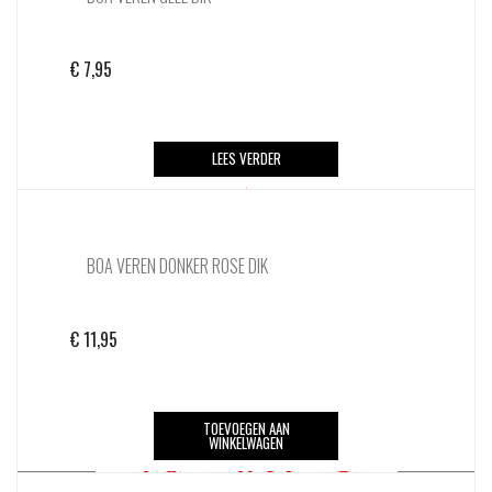
€
7,95
LEES VERDER
BOA VEREN DONKER ROSE DIK
€
11,95
TOEVOEGEN AAN
WINKELWAGEN