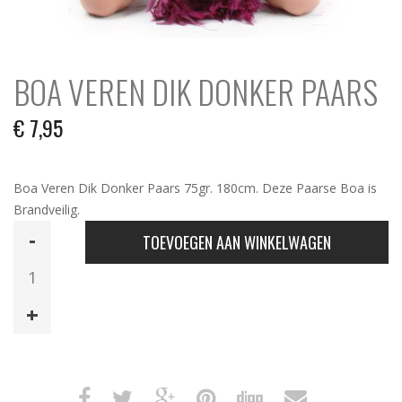
BOA VEREN DIK DONKER PAARS
€
7,95
Boa Veren Dik Donker Paars 75gr. 180cm. Deze Paarse Boa is
Brandveilig.
Boa
TOEVOEGEN AAN WINKELWAGEN
Veren
Dik
Donker
Paars
aantal