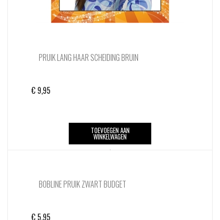
PRUIK LANG HAAR SCHEIDING BRUIN
€
9,95
TOEVOEGEN AAN
WINKELWAGEN
BOBLINE PRUIK ZWART BUDGET
€
5,95