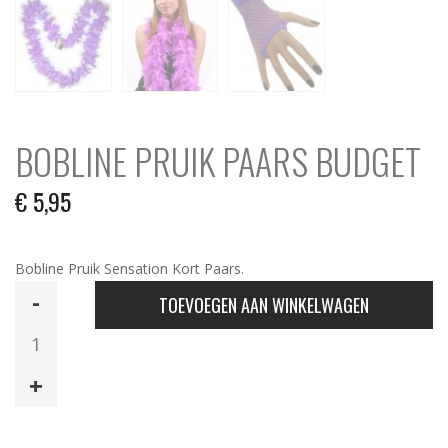
BOBLINE PRUIK PAARS BUDGET
€
5,95
Bobline Pruik Sensation Kort Paars.
Bobline
TOEVOEGEN AAN WINKELWAGEN
Pruik
Paars
Budget
aantal