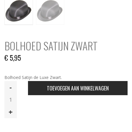
BOLHOED SATIJN ZWART
€
5,95
Bolhoed Satijn de Luxe Zwart.
Bolhoed
TOEVOEGEN AAN WINKELWAGEN
Satijn
Zwart
aantal