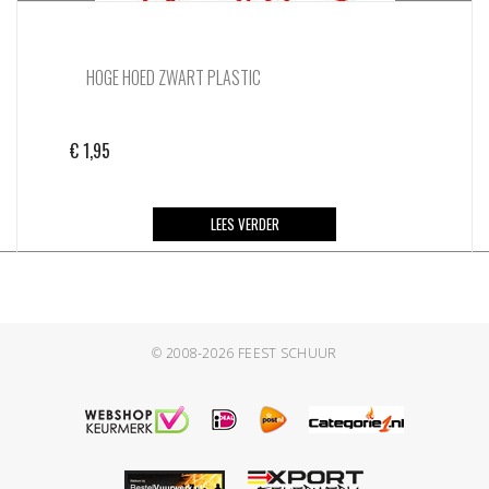
HOGE HOED ZWART PLASTIC
€
1,95
LEES VERDER
© 2008-2026
FEEST SCHUUR