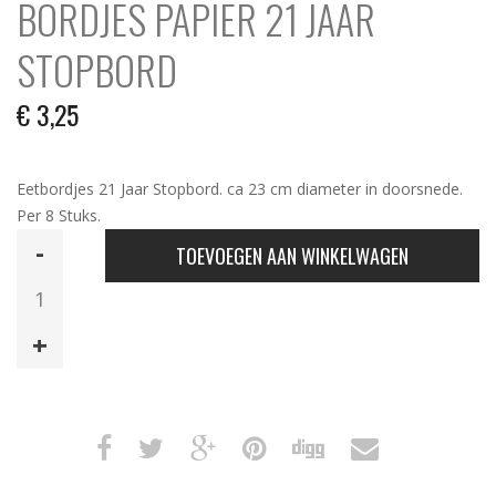
BORDJES PAPIER 21 JAAR
STOPBORD
€
3,25
Eetbordjes 21 Jaar Stopbord. ca 23 cm diameter in doorsnede.
Per 8 Stuks.
Bordjes
TOEVOEGEN AAN WINKELWAGEN
Papier
21
Jaar
Stopbord
aantal