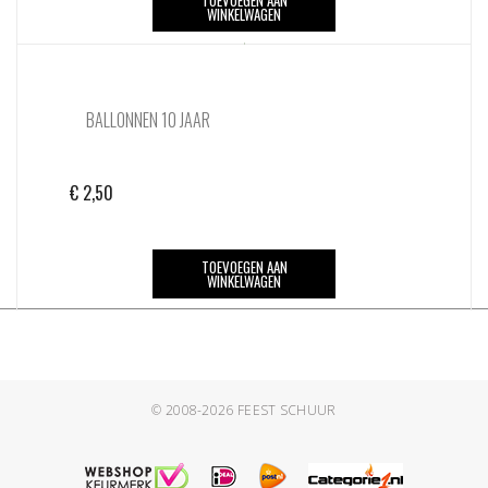
TOEVOEGEN AAN
WINKELWAGEN
BALLONNEN 10 JAAR
€
2,50
TOEVOEGEN AAN
WINKELWAGEN
© 2008-2026
FEEST SCHUUR