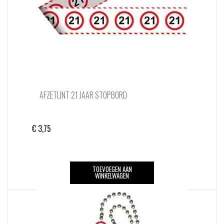
AFZETLINT 21 JAAR STOPBORD
€
3,75
TOEVOEGEN AAN
WINKELWAGEN