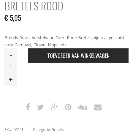
BRETELS ROOD
€
5,95
Bretels Rood. Verstelbaar. Deze Rode Bretels zijn o.a. geschikt
voor Carnaval, Clown, Hippie etc
Bretels
TOEVOEGEN AAN WINKELWAGEN
Rood
aantal
SKU:
10043
Categorie:
Bretels