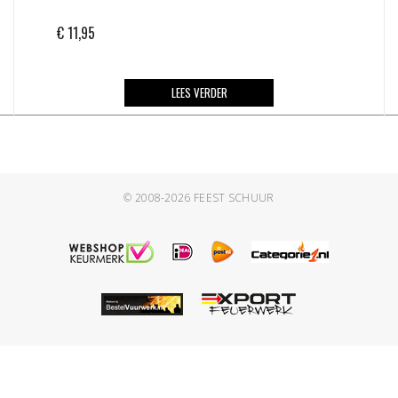
€
11,95
LEES VERDER
© 2008-2026
FEEST SCHUUR