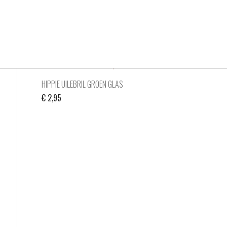
HIPPIE UILEBRIL GROEN GLAS
€
2,95