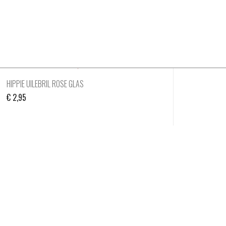
HIPPIE UILEBRIL ROSE GLAS
€
2,95