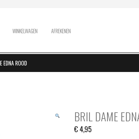
WINKELWAGEN
AFREKENEN
E EDNA ROOD
BRIL DAME EDN
€
4,95