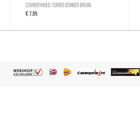
COWBOYHOED TORRO DONKER BRUIN
€
7,95