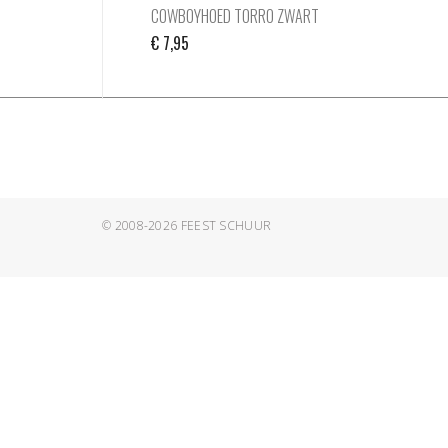
COWBOYHOED TORRO ZWART
€
7,95
© 2008-2026
FEEST SCHUUR