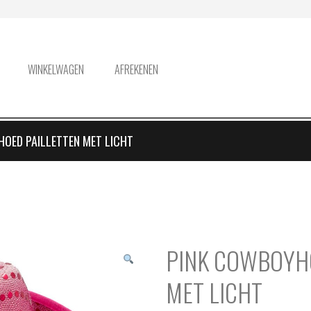
WINKELWAGEN
AFREKENEN
OED PAILLETTEN MET LICHT
PINK COWBOYHO
MET LICHT