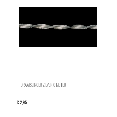
DRAAISLINGER ZILVER 6 METER
€
2,95