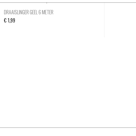
DRAAISLINGER GEEL 6 METER
€
1,99