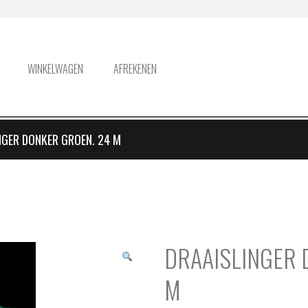
WINKELWAGEN
AFREKENEN
NGER DONKER GROEN. 24 M
DRAAISLINGER 
M