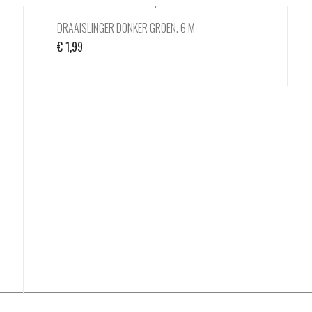
DRAAISLINGER DONKER GROEN. 6 M
€
1,99