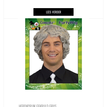
LEES VERDER
HERENPRUIK GEKRULD GRIJS