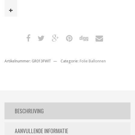
3
Fuchsia
100
Cm
aantal
Artikelnummer:
GR013FWIT
Categorie:
Folie Ballonnen
BESCHRIJVING
AANVULLENDE INFORMATIE