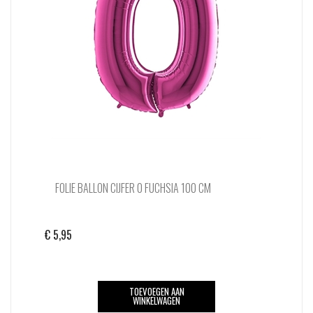
FOLIE BALLON CIJFER 0 FUCHSIA 100 CM
€
5,95
TOEVOEGEN AAN
WINKELWAGEN