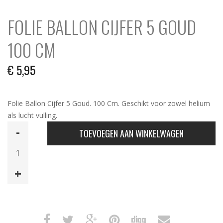
FOLIE BALLON CIJFER 5 GOUD
100 CM
€
5,95
Folie Ballon Cijfer 5 Goud. 100 Cm. Geschikt voor zowel helium
als lucht vulling.
Folie
TOEVOEGEN AAN WINKELWAGEN
Ballon
Cijfer
5
Goud
100
Cm
aantal