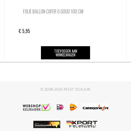
FOLIE BALLON CIJFER 0 GOUD 100 CM
€
5,95
TOEVOEGEN AAN
WINKELWAGEN
© 2008-2026
FEEST SCHUUR