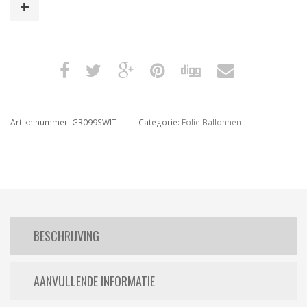
Zilver
100
Cm
aantal
Artikelnummer:
GR099SWIT
Categorie:
Folie Ballonnen
BESCHRIJVING
AANVULLENDE INFORMATIE