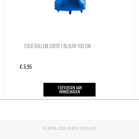
FOLIE BALLON CIJFER 1 BLAUW 100 CM
€
5,95
TOEVOEGEN AAN
WINKELWAGEN
© 2008-2026
FEEST SCHUUR