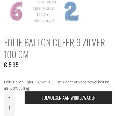
FOLIE BALLON CIJFER 9 ZILVER
100 CM
€
5,95
Folie Ballon Cijfer 9 Zilver. 100 Cm. Geschikt voor zowel helium
als lucht vulling.
Folie
TOEVOEGEN AAN WINKELWAGEN
Ballon
Cijfer
9