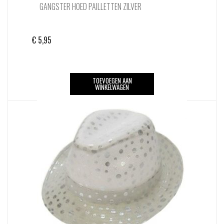
GANGSTER HOED PAILLETTEN ZILVER
€
5,95
TOEVOEGEN AAN
WINKELWAGEN