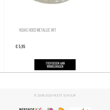
KOJAC HOED METALLIC WIT
€
5,95
TOEVOEGEN AAN
WINKELWAGEN
© 2008-2026
FEEST SCHUUR