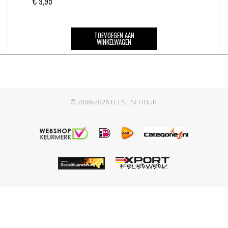
€
9,95
TOEVOEGEN AAN
WINKELWAGEN
© 2008-2026
FEEST SCHUUR