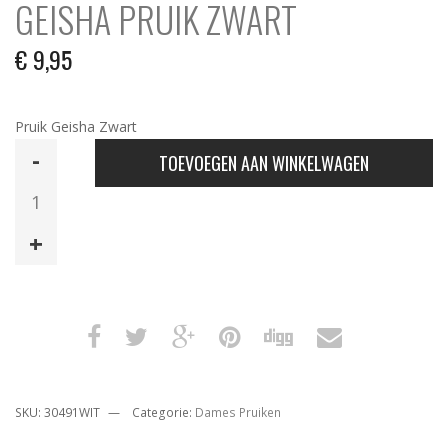
GEISHA PRUIK ZWART
€
9,95
Pruik Geisha Zwart
Geisha
TOEVOEGEN AAN WINKELWAGEN
Pruik
Zwart
aantal
SKU:
30491WIT
Categorie:
Dames Pruiken