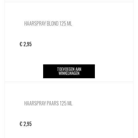
HAARSPRAY BLOND 125 ML
€
2,95
TOEVOEGEN AAN
WINKELWAGEN
HAARSPRAY PAARS 125 ML
€
2,95