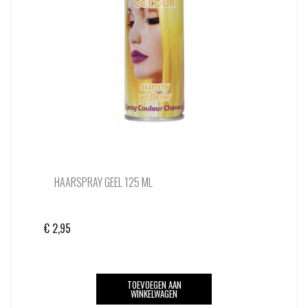
HAARSPRAY GEEL 125 ML
€
2,95
TOEVOEGEN AAN
WINKELWAGEN