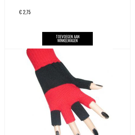
€
2,75
TOEVOEGEN AAN
WINKELWAGEN