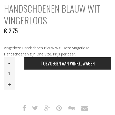
HANDSCHOENEN BLAUW WIT
VINGERLOOS
€
2,75
Vingerloze Handschoen Blauw Wit. Deze Vingerloze
Handschoenen zijn One Size. Prijs per paar.
Handschoenen
TOEVOEGEN AAN WINKELWAGEN
Blauw
Wit
Vingerloos
aantal