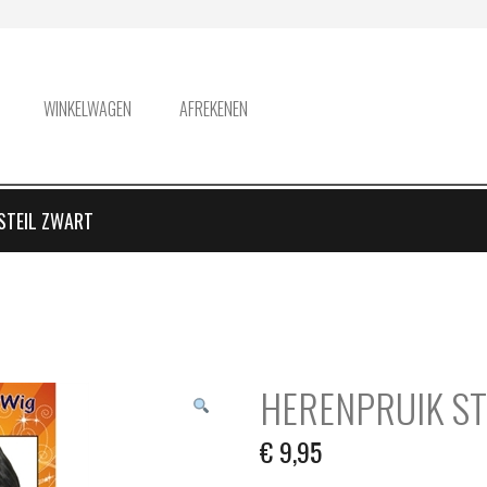
WINKELWAGEN
AFREKENEN
STEIL ZWART
HERENPRUIK ST
€
9,95