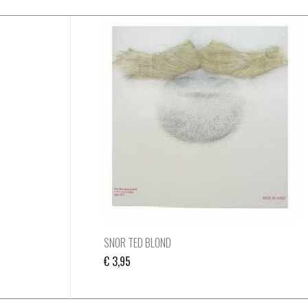
SNOR TED BLOND
€
3,95