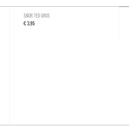
SNOR TED GRIJS
€
3,95