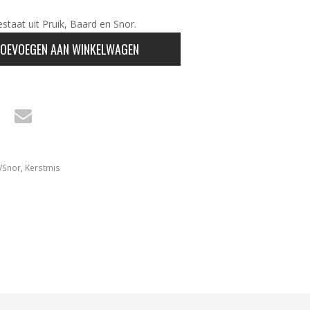
taat uit Pruik, Baard en Snor.
OEVOEGEN AAN WINKELWAGEN
/Snor
,
Kerstmis