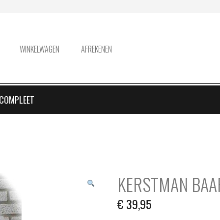
WINKELWAGEN
AFREKENEN
 COMPLEET
KERSTMAN BAA
€
39,95