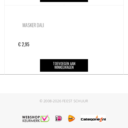
MASKER DALI
€
2,95
TOEVOEGEN AAN
WINKELWAGEN
© 2008-2026
FEEST SCHUUR