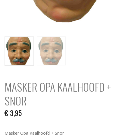
MASKER OPA KAALHOOFD +
SNOR
€
3,95
Masker Opa Kaalhoofd + Snor