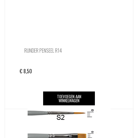
RUNDER PENSEEL R14
€
8,50
TOEVOEGEN AAN
WINKELWAGEN