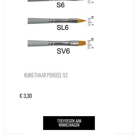
KUNSTHAAR PENSEEL S2
€
3,30
TOEVOEGEN AAN
WINKELWAGEN