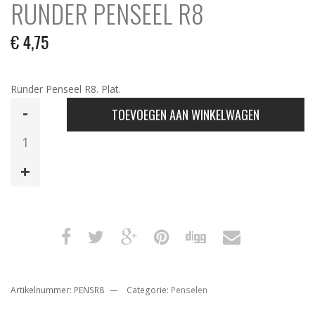
RUNDER PENSEEL R8
€
4,75
Runder Penseel R8. Plat.
Runder
TOEVOEGEN AAN WINKELWAGEN
Penseel
R8
aantal
Artikelnummer:
PENSR8
Categorie:
Penselen