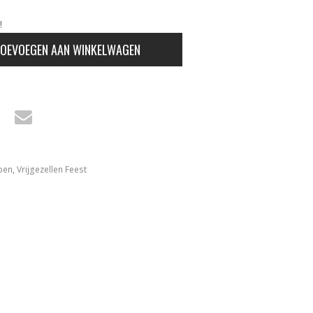
!
OEVOEGEN AAN WINKELWAGEN
pen
,
Vrijgezellen Feest