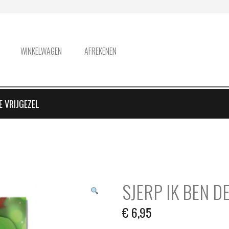
WINKELWAGEN
AFREKENEN
E VRIJGEZEL
SJERP IK BEN D
€
6,95