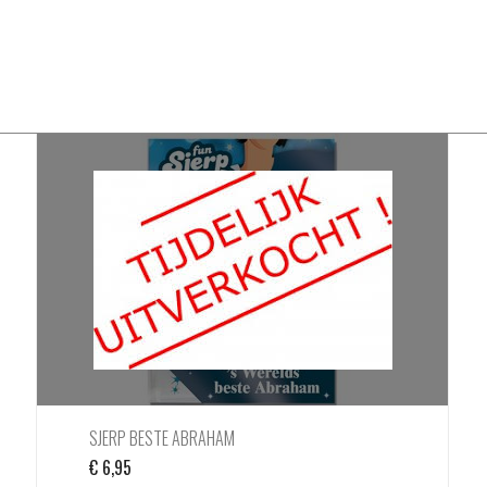
SJERP BESTE ABRAHAM
€
6,95