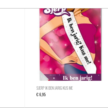
SJERP IK BEN JARIG KUS ME
€
6,95