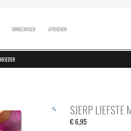
WINKELWAGEN
AFREKENEN
 MOEDER
SJERP LIEFSTE
€
6,95