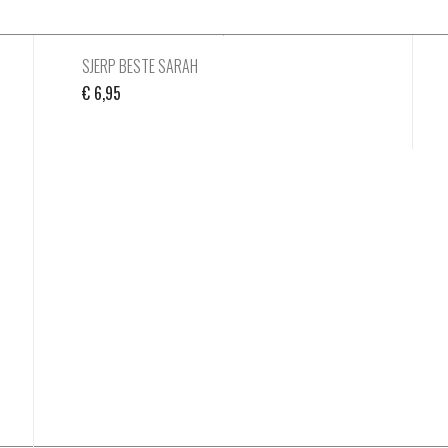
SJERP BESTE SARAH
€
6,95