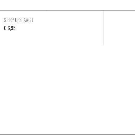
SJERP GESLAAGD
€
6,95