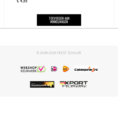
€
4,95
TOEVOEGEN AAN
WINKELWAGEN
© 2008-2026
FEEST SCHUUR