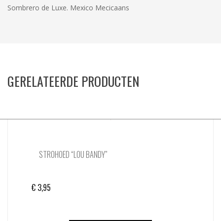
Sombrero de Luxe. Mexico Mecicaans
GERELATEERDE PRODUCTEN
STROHOED “LOU BANDY”
€
3,95