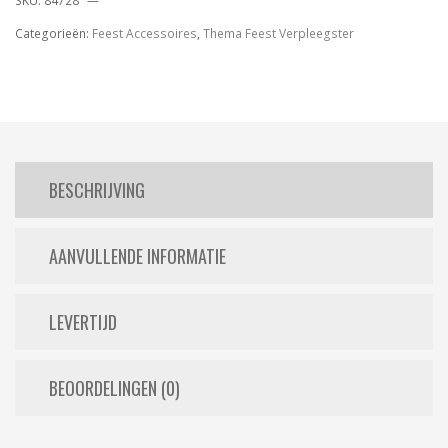
SKU:
84728
Categorieën:
Feest Accessoires
,
Thema Feest Verpleegster
BESCHRIJVING
AANVULLENDE INFORMATIE
LEVERTIJD
BEOORDELINGEN (0)