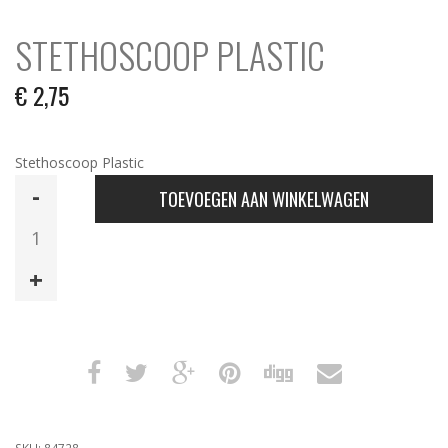
STETHOSCOOP PLASTIC
€
2,75
Stethoscoop Plastic
Stethoscoop
TOEVOEGEN AAN WINKELWAGEN
Plastic
aantal