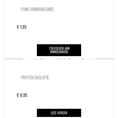
PUNK ARMBAND ENKEL
€
1,95
TOEVOEGEN AAN
WINKELWAGEN
PIRATEN OOGLAPJE
€
0,95
LEES VERDER