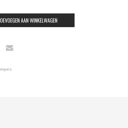
OEVOEGEN AAN WINKELWAGEN
impers