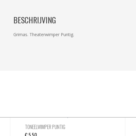
BESCHRIJVING
Grimas. Theaterwimper Puntig.
TONEELWIMPER PUNTIG
€
5,50