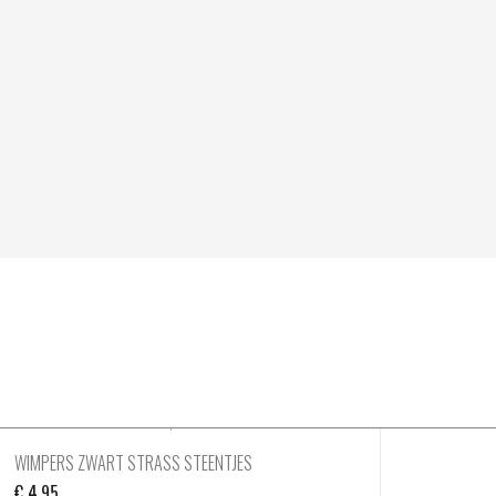
WIMPERS ZWART STRASS STEENTJES
€
4,95