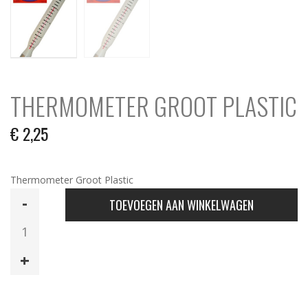
THERMOMETER GROOT PLASTIC
€
2,25
Thermometer Groot Plastic
Thermometer
TOEVOEGEN AAN WINKELWAGEN
Groot
Plastic
aantal