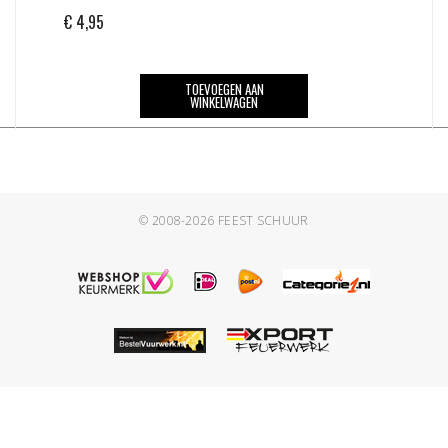
€
4,95
TOEVOEGEN AAN
WINKELWAGEN
© 2008-2026
FEEST SCHUUR