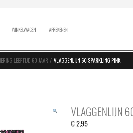
WINKELWAGEN
AFREKENEN
IERING LEEFTIJD 60 JAAR
/
VLAGGENLIJN 60 SPARKLING PINK
VLAGGENLIJN 6
€
2,95