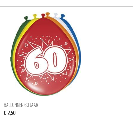
BALLONNEN 60 JAAR
€
2,50