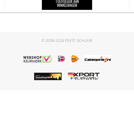
TOEVOEGEN AAN
WINKELWAGEN
© 2008-2026
FEEST SCHUUR