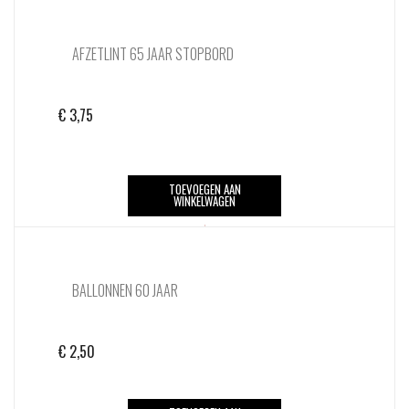
AFZETLINT 65 JAAR STOPBORD
€
3,75
TOEVOEGEN AAN
WINKELWAGEN
BALLONNEN 60 JAAR
€
2,50