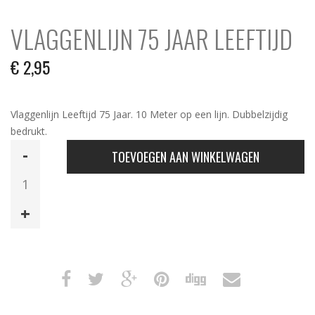
VLAGGENLIJN 75 JAAR LEEFTIJD
€
2,95
Vlaggenlijn Leeftijd 75 Jaar. 10 Meter op een lijn. Dubbelzijdig
bedrukt.
Vlaggenlijn
TOEVOEGEN AAN WINKELWAGEN
75
Jaar
Leeftijd
aantal