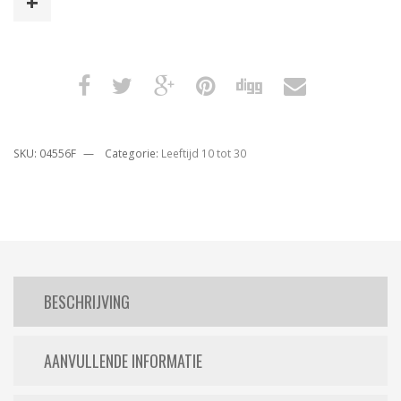
aantal
SKU:
04556F
Categorie:
Leeftijd 10 tot 30
BESCHRIJVING
AANVULLENDE INFORMATIE