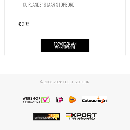
GUIRLANDE 18 JAAR STOPBORD
€
3,75
TOEVOEGEN AAN
WINKELWAGEN
© 2008-2026
FEEST SCHUUR