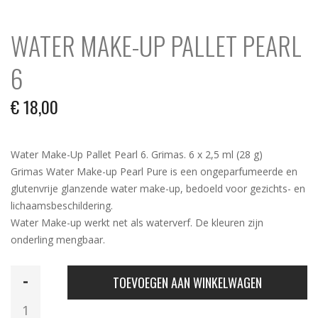
WATER MAKE-UP PALLET PEARL
6
€
18,00
Water Make-Up Pallet Pearl 6. Grimas. 6 x 2,5 ml (28 g)
Grimas Water Make-up Pearl Pure is een ongeparfumeerde en
glutenvrije glanzende water make-up, bedoeld voor gezichts- en
lichaamsbeschildering.
Water Make-up werkt net als waterverf. De kleuren zijn
onderling mengbaar.
Water
TOEVOEGEN AAN WINKELWAGEN
Make-
Up