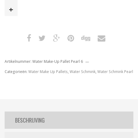
Pallet
Pearl
6
aantal
Artikelnummer:
Water Make-Up Pallet Pearl 6
Categorieën:
Water Make Up Pallets
,
Water Schmink
,
Water Schmink Pearl
BESCHRIJVING