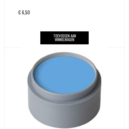
€
6,50
TOEVOEGEN AAN
WINKELWAGEN