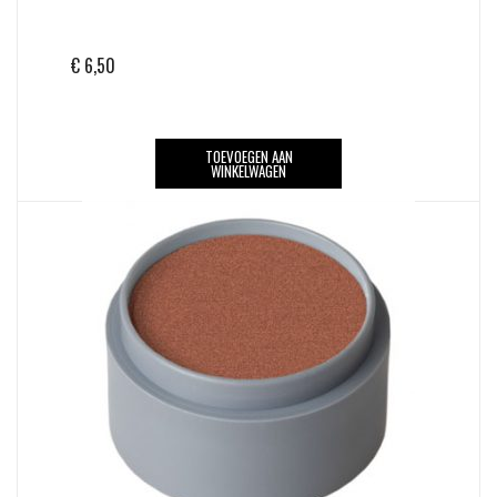
€
6,50
TOEVOEGEN AAN
WINKELWAGEN