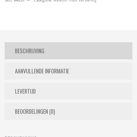
SKU:
94650
Categorie:
Welkom Thuis Versiering
BESCHRIJVING
AANVULLENDE INFORMATIE
LEVERTIJD
BEOORDELINGEN (0)