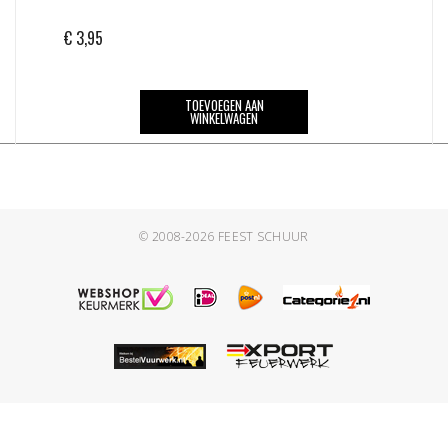
€
3,95
TOEVOEGEN AAN
WINKELWAGEN
© 2008-2026
FEEST SCHUUR