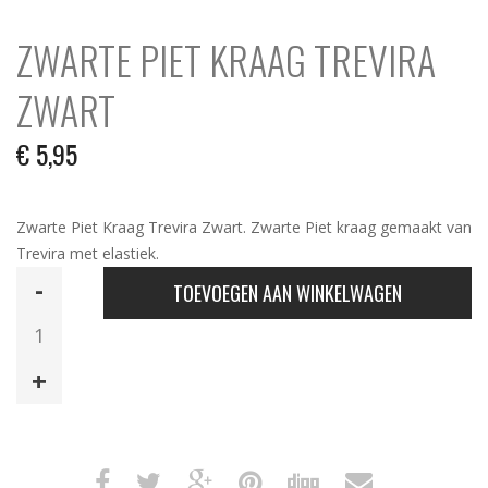
ZWARTE PIET KRAAG TREVIRA
ZWART
€
5,95
Zwarte Piet Kraag Trevira Zwart. Zwarte Piet kraag gemaakt van
Trevira met elastiek.
Zwarte
TOEVOEGEN AAN WINKELWAGEN
Piet
Kraag
Trevira
Zwart
aantal