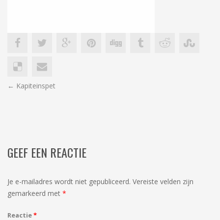
BERICHT
←
Kapiteinspet
NAVIGATIE
GEEF EEN REACTIE
Je e-mailadres wordt niet gepubliceerd.
Vereiste velden zijn
gemarkeerd met
*
Reactie
*