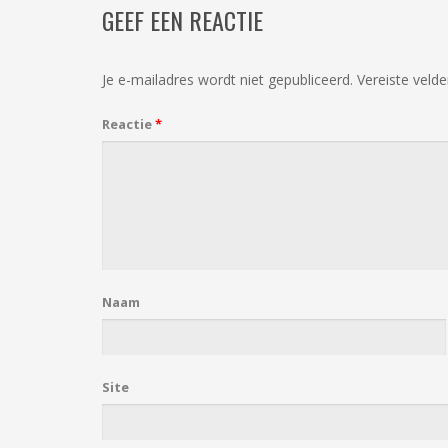
GEEF EEN REACTIE
Je e-mailadres wordt niet gepubliceerd.
Vereiste veld
Reactie
*
Naam
Site