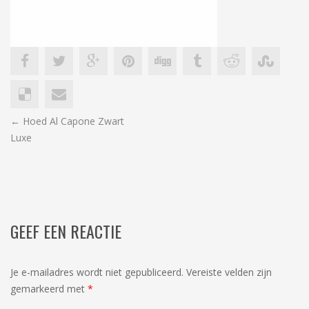
BERICHT
←
Hoed Al Capone Zwart
Luxe
NAVIGATIE
GEEF EEN REACTIE
Je e-mailadres wordt niet gepubliceerd.
Vereiste velden zijn
gemarkeerd met
*