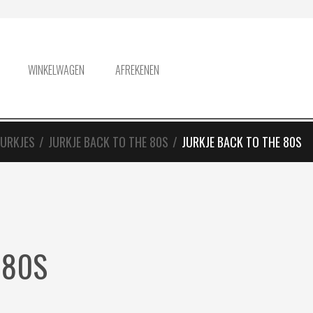
WINKELWAGEN
AFREKENEN
JURKJES
/
JURKJE BACK TO THE 80S
/
JURKJE BACK TO THE 80S
 80S